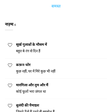
समस्त
नज़्म
6
सुर्ख़ गुलाबों के मौसम में
बहुत बे-रंग से दिन हैं
कफ़न-चोर
कुछ नहीं, घर में मिरे कुछ भी नहीं
मारगिला और तुम और मैं
कोई फूलों भरा जंगल था
बुलंदी की पैमाइश
जितने ऊँचे हैं उतने ही ख़ामोश हैं