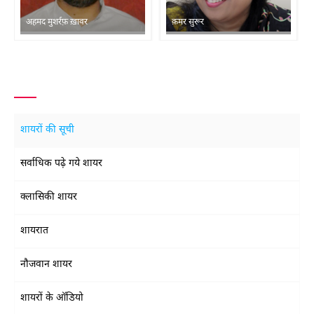
अहमद मुशर्रफ़ ख़ावर
क़मर सुरूर
शायरों की सूची
सर्वाधिक पढ़े गये शायर
क्लासिकी शायर
शायरात
नौजवान शायर
शायरों के ऑडियो