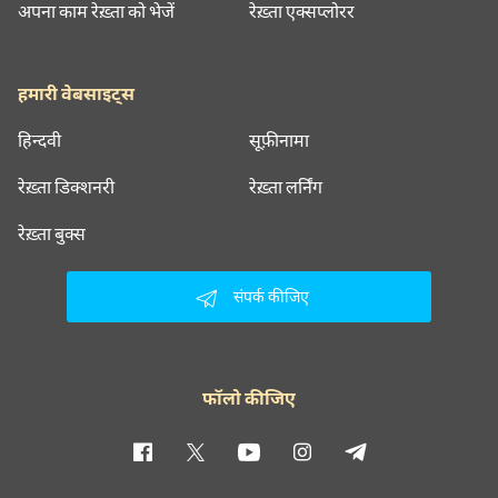
अपना काम रेख़्ता को भेजें
रेख़्ता एक्सप्लोरर
हमारी वेबसाइट्स
हिन्दवी
सूफ़ीनामा
रेख़्ता डिक्शनरी
रेख़्ता लर्निंग
रेख़्ता बुक्स
संपर्क कीजिए
फॉलो कीजिए