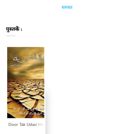
समस्त
पुस्तकें
1
Door Tak Udasi Hai