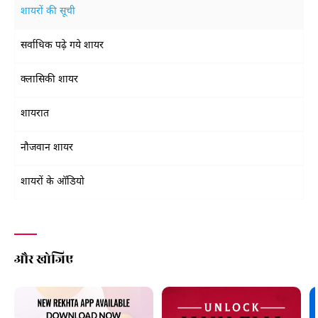
शायरों की सूची
सर्वाधिक पढ़े गये शायर
क्लासिकी शायर
शायरात
नौजवान शायर
शायरों के ऑडियो
और खोजिए