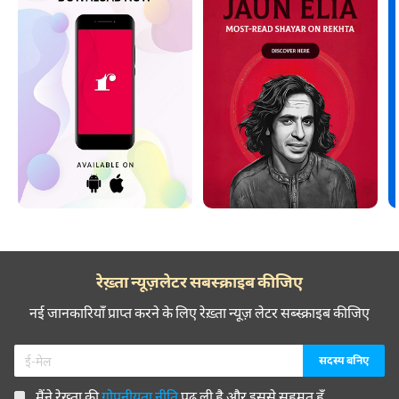
रेख़्ता न्यूज़लेटर सबस्क्राइब कीजिए
नई जानकारियाँ प्राप्त करने के लिए रेख़्ता न्यूज़ लेटर सब्स्क्राइब कीजिए
मैंने रेख़्ता की
गोपनीयता नीति
पढ़ ली है और इससे सहमत हूँ