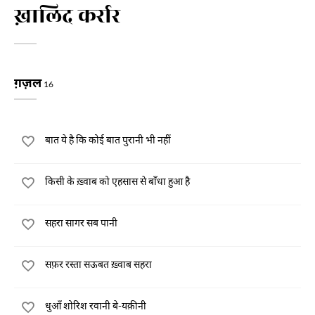
ख़ालिद कर्रार
ग़ज़ल
16
बात ये है कि कोई बात पुरानी भी नहीं
किसी के ख़्वाब को एहसास से बाँधा हुआ है
सहरा सागर सब पानी
सफ़र रस्ता सऊबत ख़्वाब सहरा
धुआँ शोरिश रवानी बे-यक़ीनी