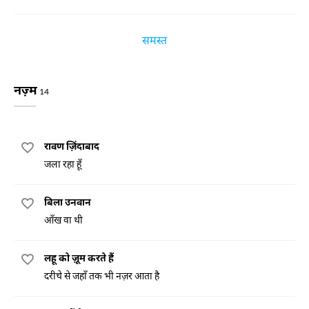
समस्त
नज़्म
14
रावण ज़िंदाबाद
जला रहा हूँ
बिला उनवान
आँख वा थी
लहू को ज़ूम करते हैं
दरीचे से जहाँ तक भी नज़र आता है