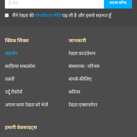
मैंने रेख़्ता की
गोपनीयता नीति
पढ़ ली है और इससे सहमत हूँ
क्विक लिंक्स
जानकारी
सहयोग
रेख़्ता फ़ाउंडेशन
क़ाफ़िया शब्दकोश
संस्थापक : परिचय
तक़्ती
संपर्क कीजिए
उर्दू रीसोर्स
करियर
अपना काम रेख़्ता को भेजें
रेख़्ता एक्सप्लोरर
हमारी वेबसाइट्स