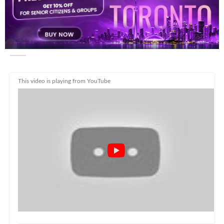
2012
वीडियो
4
This video is playing from YouTube