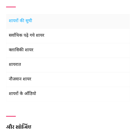
शायरों की सूची
सर्वाधिक पढ़े गये शायर
क्लासिकी शायर
शायरात
नौजवान शायर
शायरों के ऑडियो
और खोजिए