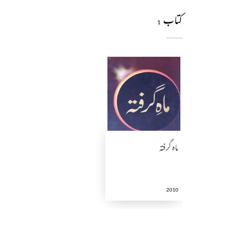
کتاب
1
ماہ گرفتہ
2010