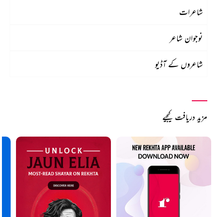
شاعرات
نوجوان شاعر
شاعروں کے آڈیو
مزید دریافت کیجیے