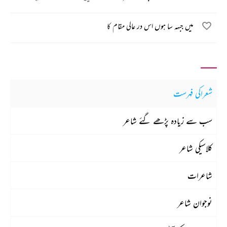
میں جبہہ سا ہوں اس در عالی مقام کا
شعراکی فہرست
سب سے زیادہ پڑھے گئے شاعر
کلاسیکی شاعر
شاعرات
نوجوان شاعر