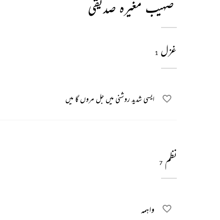
صہیب مغیرہ صدیقی
غزل
1
ایسی شدید روشنی میں جل مروں گا میں
نظم
7
واہمہ