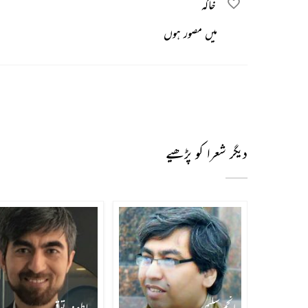
خاکہ
میں مصور ہوں
دیگر شعرا کو پڑھیے