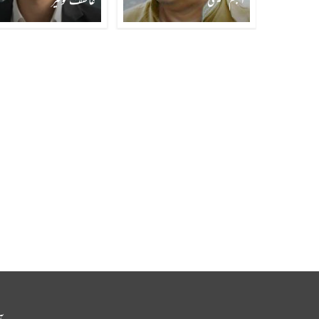
انجم سلیمی
عاطف توقیر
آ