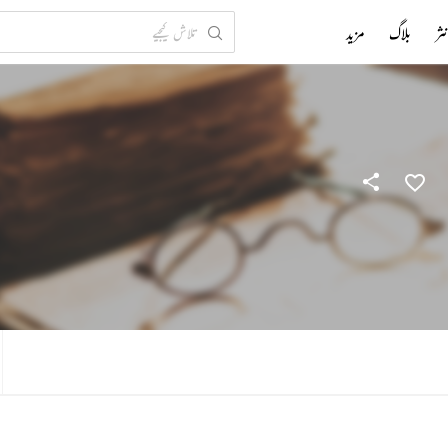
ثر
بلاگ
مزید