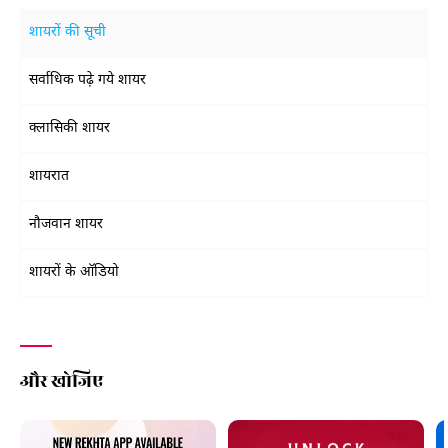
शायरों की सूची
सर्वाधिक पढ़े गये शायर
क्लासिकी शायर
शायरात
नौजवान शायर
शायरों के ऑडियो
और खोजिए