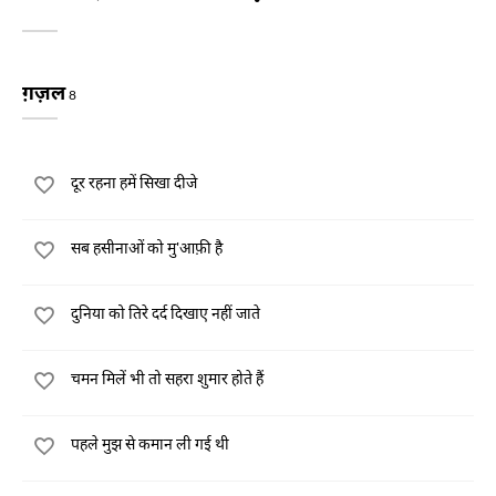
ग़ज़ल
8
दूर रहना हमें सिखा दीजे
सब हसीनाओं को मु'आफ़ी है
दुनिया को तिरे दर्द दिखाए नहीं जाते
चमन मिलें भी तो सहरा शुमार होते हैं
पहले मुझ से कमान ली गई थी