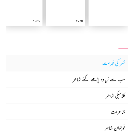
1965
1978
شعراکی فہرست
سب سے زیادہ پڑھے گئے شاعر
کلاسیکی شاعر
شاعرات
نوجوان شاعر