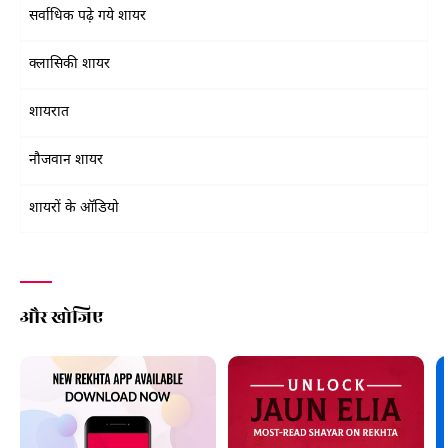
सर्वाधिक पढ़े गये शायर
क्लासिकी शायर
शायरात
नौजवान शायर
शायरों के ऑडियो
और खोजिए