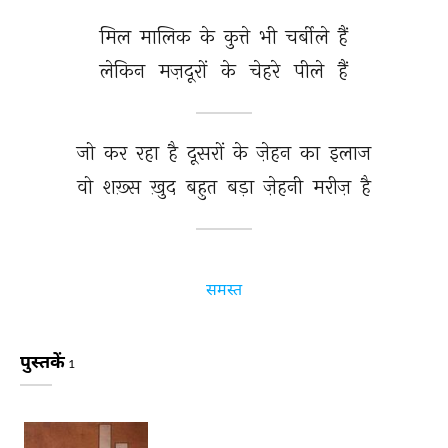
मिल 
मालिक 
के 
कुत्ते 
भी 
चर्बीले 
हैं 
लेकिन 
मज़दूरों 
के 
चेहरे 
पीले 
हैं 
जो 
कर 
रहा 
है 
दूसरों 
के 
ज़ेहन 
का 
इलाज 
वो 
शख़्स 
ख़ुद 
बहुत 
बड़ा 
ज़ेहनी 
मरीज़ 
है 
समस्त
पुस्तकें
1