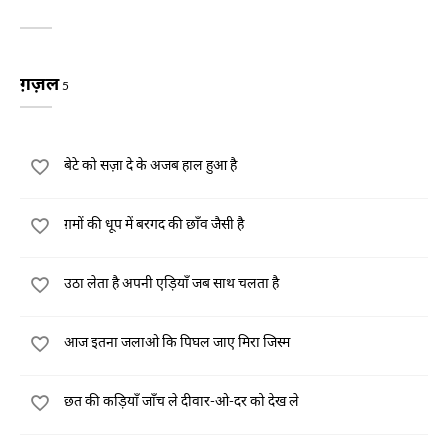
ग़ज़ल
5
बेटे को सज़ा दे के अजब हाल हुआ है
ग़मों की धूप में बरगद की छाँव जैसी है
उठा लेता है अपनी एड़ियाँ जब साथ चलता है
आज इतना जलाओ कि पिघल जाए मिरा जिस्म
छत की कड़ियाँ जाँच ले दीवार-ओ-दर को देख ले