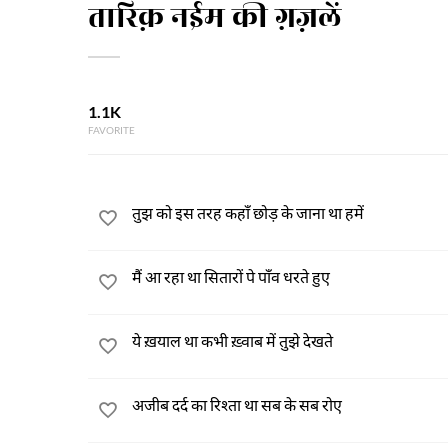
तारिक़ नईम की ग़ज़लें
1.1K
FAVORITE
तुझ को इस तरह कहाँ छोड़ के जाना था हमें
मैं आ रहा था सितारों पे पाँव धरते हुए
ये ख़याल था कभी ख़्वाब में तुझे देखते
अजीब दर्द का रिश्ता था सब के सब रोए