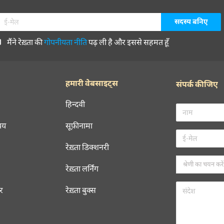
मैंने रेख़्ता की
गोपनीयता नीति
पढ़ ली है और इससे सहमत हूँ
हमारी वेबसाइट्स
संपर्क कीजिए
हिन्दवी
चय
सूफ़ीनामा
रेख़्ता डिक्शनरी
रेख़्ता लर्निंग
रर
रेख़्ता बुक्स