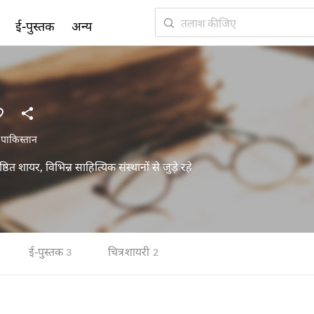
ई-पुस्तक
अन्य
,
पाकिस्तान
ष्ठित शायर, विभिन्न साहित्यिक संस्थानों से जुड़े रहे
ई-पुस्तक
चित्र शायरी
3
2