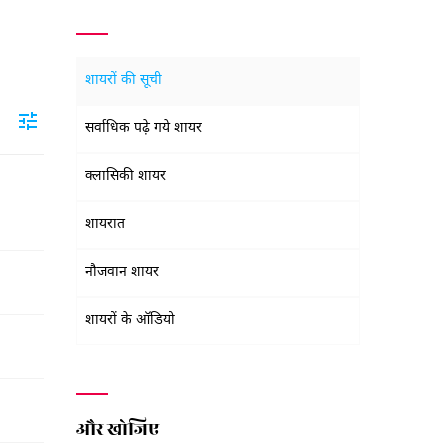
शायरों की सूची
सर्वाधिक पढ़े गये शायर
क्लासिकी शायर
शायरात
नौजवान शायर
शायरों के ऑडियो
और खोजिए