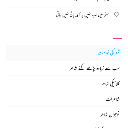
سفر میں اب نہیں پر آبلہ پائی نہیں جاتی
شعراکی فہرست
سب سے زیادہ پڑھے گئے شاعر
کلاسیکی شاعر
شاعرات
نوجوان شاعر