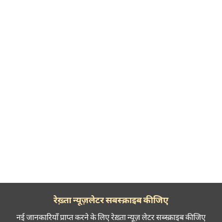
रेख़्ता न्यूज़लेटर सबस्क्राइब कीजिए
नई जानकारियाँ प्राप्त करने के लिए रेख़्ता न्यूज़ लेटर सब्स्क्राइब कीजिए