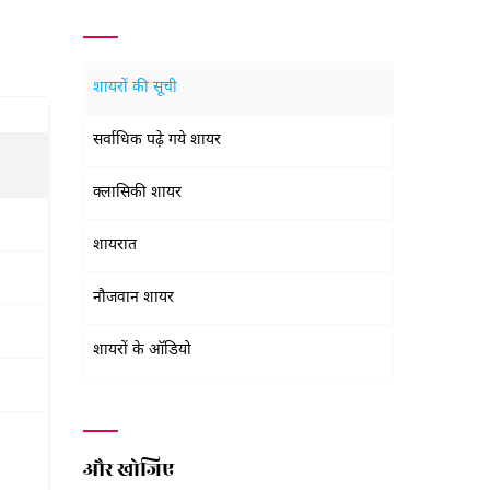
शायरों की सूची
सर्वाधिक पढ़े गये शायर
क्लासिकी शायर
शायरात
नौजवान शायर
शायरों के ऑडियो
और खोजिए