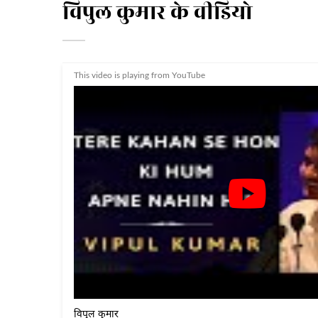
विपुल कुमार के वीडियो
This video is playing from YouTube
विपुल कुमार