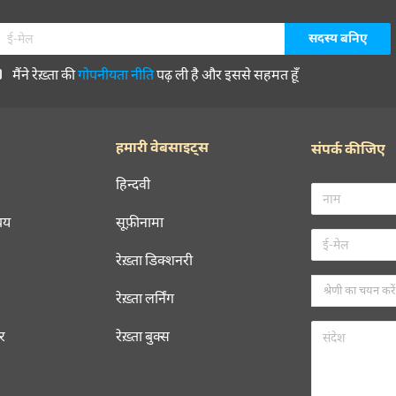
मैंने रेख़्ता की
गोपनीयता नीति
पढ़ ली है और इससे सहमत हूँ
हमारी वेबसाइट्स
संपर्क कीजिए
हिन्दवी
चय
सूफ़ीनामा
रेख़्ता डिक्शनरी
रेख़्ता लर्निंग
रर
रेख़्ता बुक्स