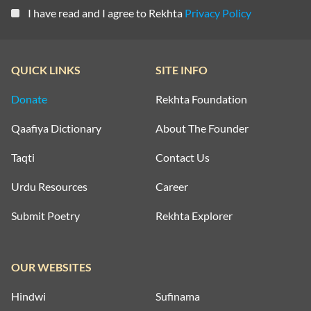
I have read and I agree to Rekhta
Privacy Policy
QUICK LINKS
SITE INFO
Donate
Rekhta Foundation
Qaafiya Dictionary
About The Founder
Taqti
Contact Us
Urdu Resources
Career
Submit Poetry
Rekhta Explorer
OUR WEBSITES
Hindwi
Sufinama