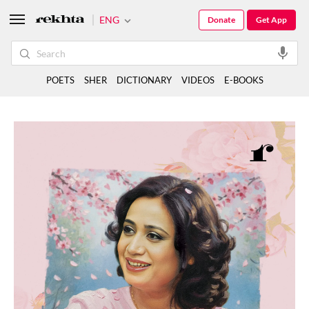
ENG
Donate
Get App
POETS
SHER
DICTIONARY
VIDEOS
E-BOOKS