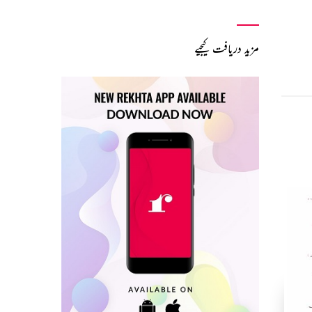
مزید دریافت کیجیے