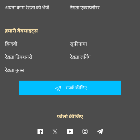
अपना काम रेख़्ता को भेजें
रेख़्ता एक्सप्लोरर
हमारी वेबसाइट्स
हिन्दवी
सूफ़ीनामा
रेख़्ता डिक्शनरी
रेख़्ता लर्निंग
रेख़्ता बुक्स
संपर्क कीजिए
फॉलो कीजिए