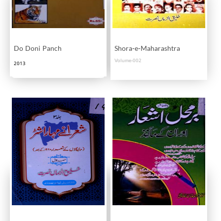
Do Doni Panch
Shora-e-Maharashtra
Volume-002
2013