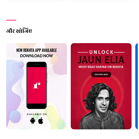
और खोजिए