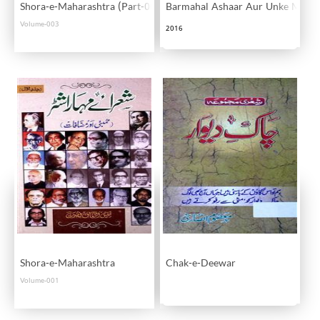
Shora-e-Maharashtra (Part-001)
Barmahal Ashaar Aur Unke Maak
Volume-003
2016
Shora-e-Maharashtra
Chak-e-Deewar
Volume-001