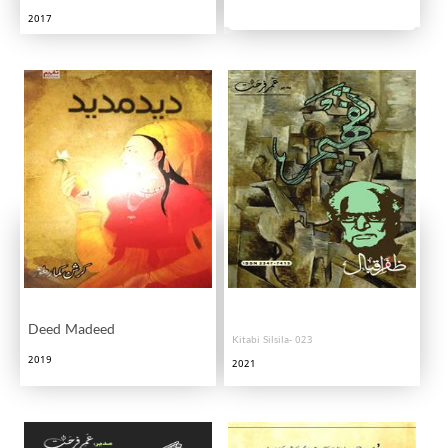
2017
Deed Madeed
Kitabi Silsila- 023
2019
2021