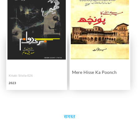
Mere Hisse Ka Poonch
Kitabi Silsila-026
2023
समस्त