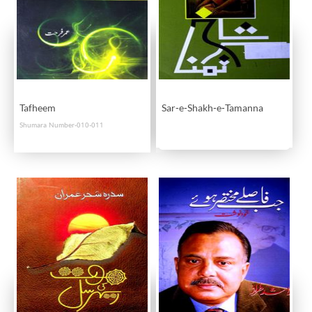
Tafheem
Sar-e-Shakh-e-Tamanna
Shumara Number-010-011