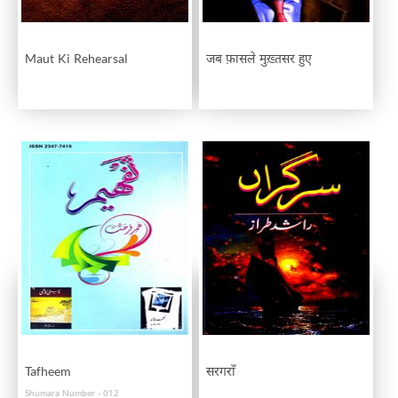
Maut Ki Rehearsal
जब फ़ासले मुख़्तसर हुए
Tafheem
सरगराँ
Shumara Number - 012