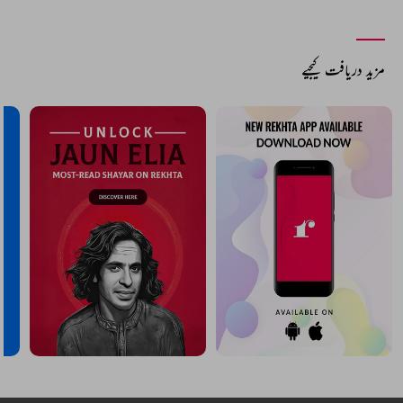
مزید دریافت کیجیے