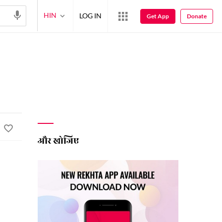
HIN
LOG IN
Get App
Donate
और खोजिए