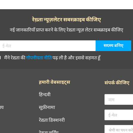
रेख़्ता न्यूज़लेटर सबस्क्राइब कीजिए
नई जानकारियाँ प्राप्त करने के लिए रेख़्ता न्यूज़ लेटर सब्स्क्राइब कीजिए
मैंने रेख़्ता की
गोपनीयता नीति
पढ़ ली है और इससे सहमत हूँ
हमारी वेबसाइट्स
संपर्क कीजिए
हिन्दवी
चय
सूफ़ीनामा
रेख़्ता डिक्शनरी
रेख़्ता लर्निंग