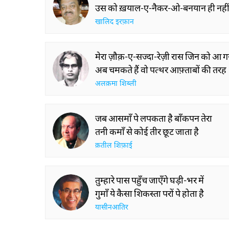
उस को ख़याल-ए-नैकर-ओ-बनयान ही नही
खालिद इरफ़ान
मेरा ज़ौक़-ए-सज्दा-रेज़ी रास जिन को आ ग
अब चमकते हैं वो पत्थर आफ़्ताबों की तरह
अलक़मा शिब्ली
जब आसमाँ पे लपकता है बाँकपन तेरा
तनी कमाँ से कोई तीर छूट जाता है
क़तील शिफ़ाई
तुम्हारे पास पहुँच जाएँगे घड़ी-भर में
गुमाँ ये कैसा शिकस्ता परों पे होता है
यासीनआतिर