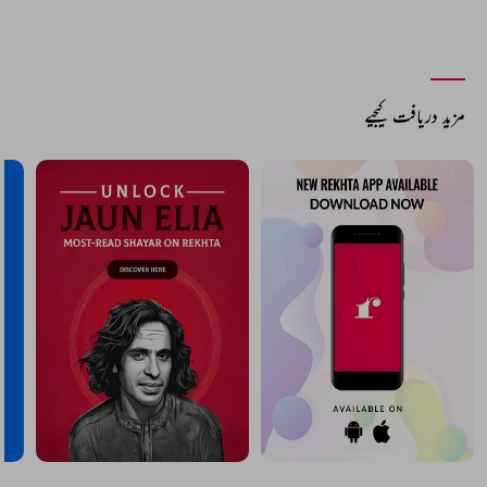
مزید دریافت کیجیے