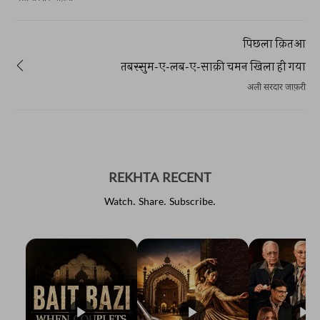
पिछला क़ितआ
तबस्सुम-ए-लब-ए-साक़ी चमन खिला ही गया
अली सरदार जाफ़री
REKHTA RECENT
Watch. Share. Subscribe.