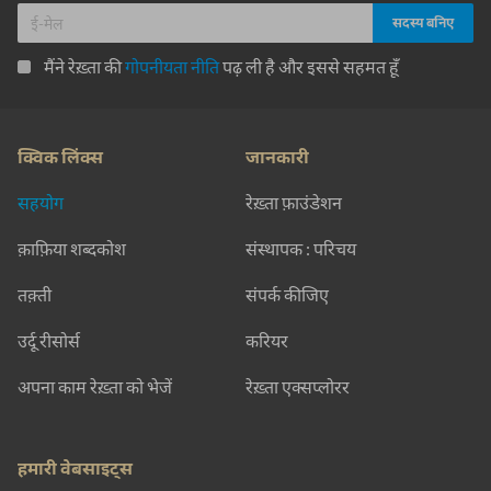
मैंने रेख़्ता की
गोपनीयता नीति
पढ़ ली है और इससे सहमत हूँ
क्विक लिंक्स
जानकारी
सहयोग
रेख़्ता फ़ाउंडेशन
क़ाफ़िया शब्दकोश
संस्थापक : परिचय
तक़्ती
संपर्क कीजिए
उर्दू रीसोर्स
करियर
अपना काम रेख़्ता को भेजें
रेख़्ता एक्सप्लोरर
हमारी वेबसाइट्स