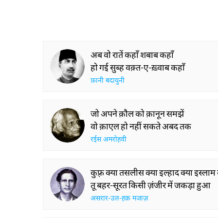
अब वो रातें कहाँ शबाब कहाँ
हो गई सुब्ह वक़्त-ए-ख़्वाब कहाँ
फ़ानी बदायुनी
जो अपने क़ौल को क़ानून समझें
वो क़ाएल हो नहीं सकते अबद तक
रईस अमरोहवी
कुफ़्र क्या तसलीस क्या इल्हाद क्या इस्लाम 
तू बहर-सूरत किसी ज़ंजीर में जकड़ा हुआ
असरार-उल-हक़ मजाज़