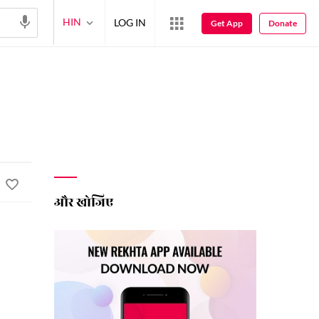
HIN
LOG IN
Get App
Donate
और खोजिए