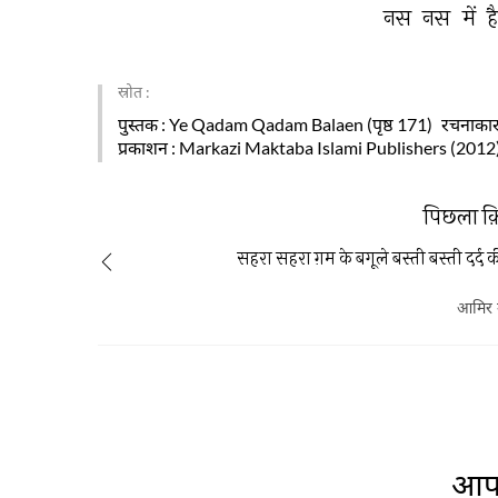
नस 
नस 
में 
ह
स्रोत :
पुस्तक
: Ye Qadam Qadam Balaen (पृष्ठ 171)
रचनाका
प्रकाशन
: Markazi Maktaba Islami Publishers (2012
पिछला क
सहरा सहरा ग़म के बगूले बस्ती बस्ती दर्द
आमिर उ
आप 