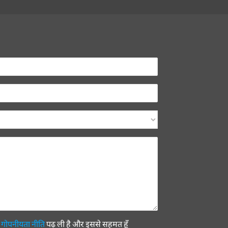
ी
गोपनीयता नीति
पढ़ ली है और इससे सहमत हूँ