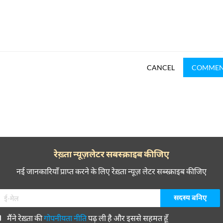
CANCEL
COMME
रेख़्ता न्यूज़लेटर सबस्क्राइब कीजिए
नई जानकारियाँ प्राप्त करने के लिए रेख़्ता न्यूज़ लेटर सब्स्क्राइब कीजिए
मैंने रेख़्ता की
गोपनीयता नीति
पढ़ ली है और इससे सहमत हूँ