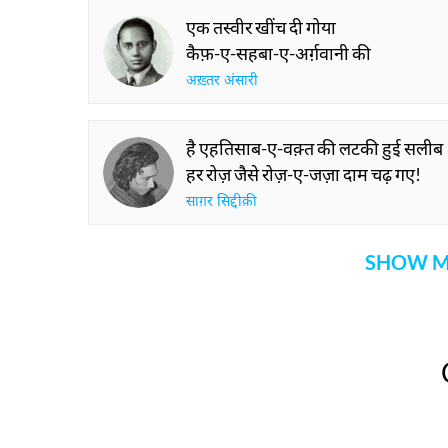
एक तस्वीर खींच दी गोया
कैफ़-ए-सहबा-ए-अर्ग़वानी की
अख़्तर अंसारी
है एहतिसाब-ए-वक़्त की लटकी हुई सलीब
हर रोज़ जैसे रोज़-ए-जज़ा दाम चढ़ गए!
साग़र सिद्दीक़ी
SHOW M