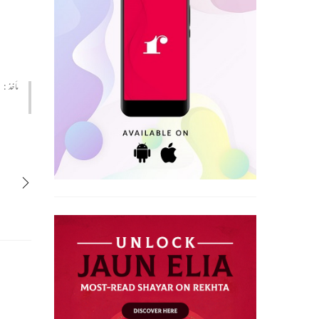
مأخذ :