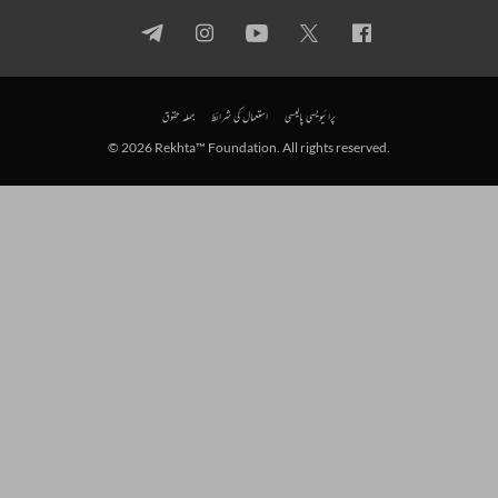
پرائیویسی پالیسی
استعمال کی شرائط
جملہ حقوق
© 2026 Rekhta™ Foundation. All rights reserved.