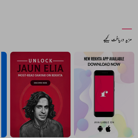
مزید دریافت کیجیے