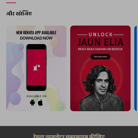
और खोजिए
रेख़्ता न्यूज़लेटर सबस्क्राइब कीजिए