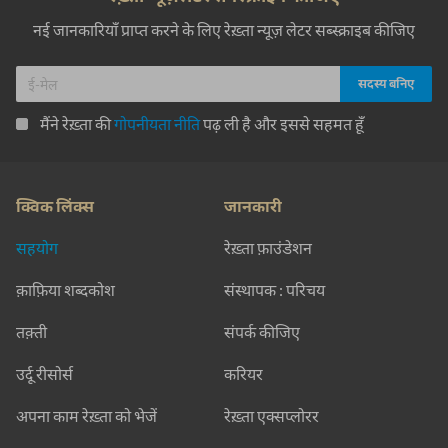
नई जानकारियाँ प्राप्त करने के लिए रेख़्ता न्यूज़ लेटर सब्स्क्राइब कीजिए
मैंने रेख़्ता की
गोपनीयता नीति
पढ़ ली है और इससे सहमत हूँ
क्विक लिंक्स
जानकारी
सहयोग
रेख़्ता फ़ाउंडेशन
क़ाफ़िया शब्दकोश
संस्थापक : परिचय
तक़्ती
संपर्क कीजिए
उर्दू रीसोर्स
करियर
अपना काम रेख़्ता को भेजें
रेख़्ता एक्सप्लोरर