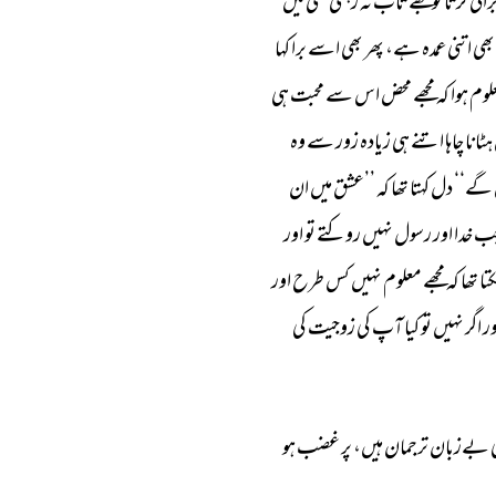
رائی 
کرتا 
تو 
مجھے 
تاب 
نہ 
رہتی 
تھی 
میں 
بھی 
اتنی 
عمدہ 
ہے، 
پھر 
بھی 
اسے 
برا 
کہا 
لوم 
ہوا 
کہ 
مجھے 
محض 
اس 
سے 
محبت 
ہی 
ہٹانا 
چاہا 
اتنے 
ہی 
زیادہ 
زور 
سے 
وہ 
گے‘‘ 
دل 
کہتا 
تھا 
کہ 
’’عشق 
میں 
ان 
ب 
خدا 
اور 
رسول 
نہیں 
روکتے 
تو 
اور 
تا 
تھا 
کہ 
مجھے 
معلوم 
نہیں 
کس 
طرح 
اور 
ر 
اگر 
نہیں 
تو 
کیا 
آپ 
کی 
زوجیت 
کی 
 
بےزبان 
ترجمان 
ہیں، 
پر 
غضب 
ہو 