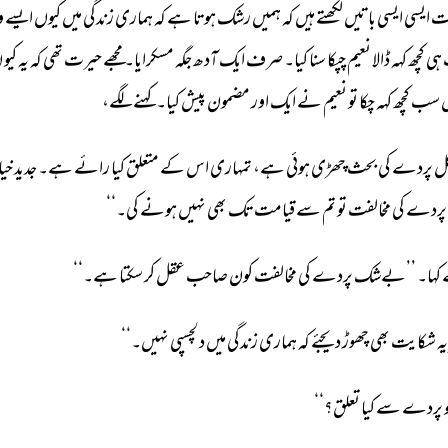
ت 
ایسی 
ایسی 
باتیں 
لکھتے 
ہیں 
کہ 
ہمیں 
رشک 
ہوتا 
ہے 
کہ 
ہماری 
زندگی 
میں 
کیوں 
ایسے 
و
ہی 
کچھ 
کہہ 
ڈالا 
نعیم 
چپکا 
سنا 
کیا۔ 
صرف 
ایک 
آدھ 
جگہ 
مسکرایا۔ 
مجھے 
حیرت 
تھی 
کہ 
یہ 
کیو 
ں
 
سب 
کچھ 
کہہ 
چکا 
تو 
نعیم 
نے 
ایک 
اور 
مضمون 
پیش 
کیا۔ 
کہنے 
لگے، 
ل 
پردے 
کی 
بحث 
چھڑی 
ہوئی 
ہے، 
تمہاری 
اس 
کے 
متعلق 
کیا 
رائے 
ہے۔ 
جدید 
خیا
پردے 
کی 
مخالفت 
تو 
تم 
سے 
قیامت 
تک 
بھی 
نہیں 
ہونے 
کی۔‘‘ 
کہا۔ 
’’بےشک 
پردے 
کی 
مخالفت 
کون 
صاحب 
عقل 
کر 
سکتا 
ہے۔‘‘ 
یہ 
شکایت 
بھی 
چھوڑ 
دیجئے 
کہ 
ہماری 
زندگی 
میں 
دلچسپی 
نہیں۔‘‘ 
 
پردے 
سے 
کیا 
تعلق؟‘‘ 