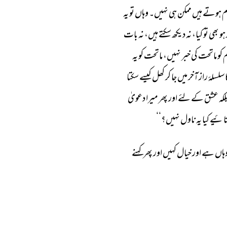
 
ہوتے 
ہیں 
ممکن 
ہی 
نہیں۔ 
وہاں 
تو 
یہ 
ہو 
بھی 
تو 
کیا، 
نہ 
دیکھ 
سکتے 
ہیں، 
نہ 
بات 
 
کو 
ماتحت 
کی 
خبر 
نہیں، 
ماتحت 
کو 
یہ 
 
سلسلۂ 
راز 
آخر 
میں 
جا 
کر 
کھل 
کیسے 
سکتا 
لکہ 
عشق 
کے 
لئے 
اور 
پھر 
میرا 
دعویٰ 
ائیے 
کیا 
یہ 
ناول 
نہیں؟‘‘ 
ہاں 
ہے 
اور 
خیال 
کہیں 
اور 
پھر 
کہنے 