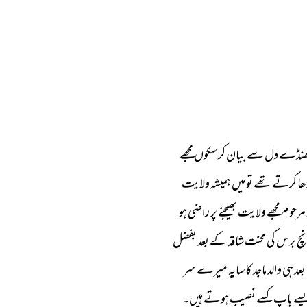
ھنڈے 
دل 
سے 
بیان 
کر 
سکوں 
مجھے 
ھا 
کرتے 
تھے 
تو 
میں 
ہمیشہ 
ولایت 
مرحوم 
مجھے 
ولایت 
بھیجنے 
پر 
راضی 
ہو 
نچ 
برس 
کی 
محنت 
شاقہ 
کے 
بعد 
بفضل 
بعد 
ہی 
والد 
ماجد 
کا 
سایہ 
میرے 
سر 
سے 
باپ 
کسے 
نصیب 
ہوتے 
ہیں۔ 