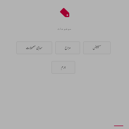
موضوعات
سسپینس
مزاح
سماجی معمولات
جرم