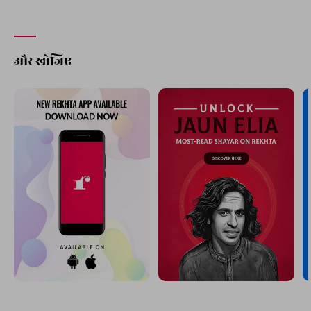
और खोजिए