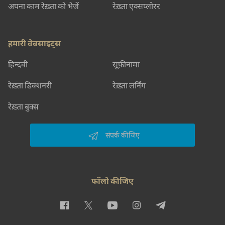
अपना काम रेख़्ता को भेजें
रेख़्ता एक्सप्लोरर
हमारी वेबसाइट्स
हिन्दवी
सूफ़ीनामा
रेख़्ता डिक्शनरी
रेख़्ता लर्निंग
रेख़्ता बुक्स
संपर्क कीजिए
फॉलो कीजिए