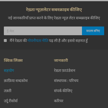
रेख़्ता न्यूज़लेटर सबस्क्राइब कीजिए
नई जानकारियाँ प्राप्त करने के लिए रेख़्ता न्यूज़ लेटर सब्स्क्राइब कीजिए
मैंने रेख़्ता की
गोपनीयता नीति
पढ़ ली है और इससे सहमत हूँ
क्विक लिंक्स
जानकारी
सहयोग
रेख़्ता फ़ाउंडेशन
क़ाफ़िया शब्दकोश
संस्थापक : परिचय
तक़्ती
संपर्क कीजिए
उर्दू रीसोर्स
करियर