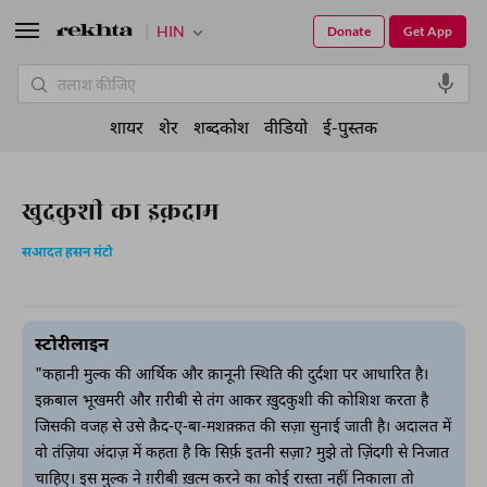
HIN
Donate
Get App
शायर
शेर
शब्दकोश
वीडियो
ई-पुस्तक
खुदकुशी का इक़दाम
सआदत हसन मंटो
स्टोरीलाइन
"कहानी मुल्क की आर्थिक और क़ानूनी स्थिति की दुर्दशा पर आधारित है।
इक़बाल भूखमरी और ग़रीबी से तंग आकर ख़ुदकुशी की कोशिश करता है
जिसकी वजह से उसे क़ैद-ए-बा-मशक़्क़त की सज़ा सुनाई जाती है। अदालत में
वो तंज़िया अंदाज़ में कहता है कि सिर्फ़ इतनी सज़ा? मुझे तो ज़िंदगी से निजात
चाहिए। इस मुल्क ने ग़रीबी ख़त्म करने का कोई रास्ता नहीं निकाला तो