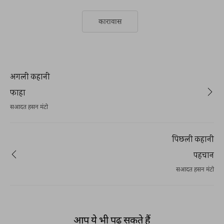
कारावास
अगली कहानी
फाहा
सआदत हसन मंटो
पिछली कहानी
पहचान
सआदत हसन मंटो
आप ये भी पढ़ सकते हैं