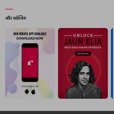
और खोजिए