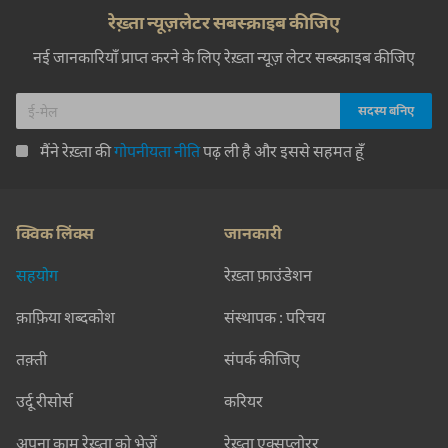
रेख़्ता न्यूज़लेटर सबस्क्राइब कीजिए
नई जानकारियाँ प्राप्त करने के लिए रेख़्ता न्यूज़ लेटर सब्स्क्राइब कीजिए
मैंने रेख़्ता की
गोपनीयता नीति
पढ़ ली है और इससे सहमत हूँ
क्विक लिंक्स
जानकारी
सहयोग
रेख़्ता फ़ाउंडेशन
क़ाफ़िया शब्दकोश
संस्थापक : परिचय
तक़्ती
संपर्क कीजिए
उर्दू रीसोर्स
करियर
अपना काम रेख़्ता को भेजें
रेख़्ता एक्सप्लोरर