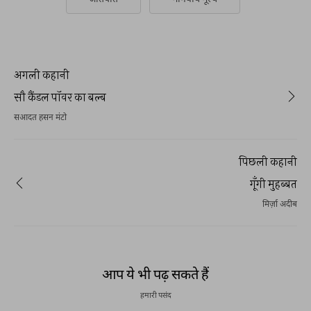
अगली कहानी
सौ कैंडल पॉवर का बल्ब
सआदत हसन मंटो
पिछली कहानी
गूँगी मुहब्बत
मिर्ज़ा अदीब
आप ये भी पढ़ सकते हैं
हमारी पसंद