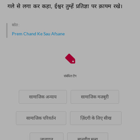
गले 
से 
लगा 
कर 
कहा, 
ईश्वर 
तुम्हें 
प्रतिज्ञा 
पर 
क़ायम 
रखे। 
स्रोत :
Prem Chand Ke Sau Afsane
संबंधित टैग
सामाजिक अन्याय
सामाजिक मजबूरी
सामाजिक परिवर्तन
ज़िंदगी के लिए सीख
जातपात
मानवीय मूल्य