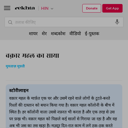
HIN
Donate
Get App
शायर
शेर
शब्दकोश
वीडियो
ई-पुस्तक
वक़ार महल का साया
मुमताज़ मुफ़्ती
स्टोरीलाइन
वक़ार महल के मार्फ़त एक घर और उसमें रहने वाले लोगों के टूटते-बनते
रिश्तों की दास्तान को बयान किया गया है। वक़ार महल कॉलोनी के बीच में
स्थित है। हर कॉलोनी वाला उससे नफ़रत भी करता है और एक तरह से उस
पर फ़ख्र भी। वक़ार महल को पिछले कई सालों से गिराया जा रहा है और वह
अब भी जस का तस खड़ा है। मज़दूर दिन-रात काम में लगे ठक-ठक करते