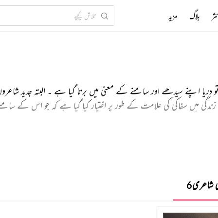
ثر
بلاگ
مزید
و دریا اپنے سیدھے اور سامنے کے معنی میں برتا گیا ہے ۔ البتہ جدید شاعر
زندگی میں سفاکی کی علامت کے طور پر اختیار کیا گیا ہے کہ جو اس کے سامنے 
اور اس کی توانائی کے استعارے کے طور پر استعمال کیا گیا ہے ۔ دریا پر ہما
 شاعری
6