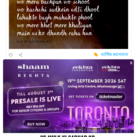
धार्मिक सदभावना
कहाँ है मेरा हिन्दोस्तान...