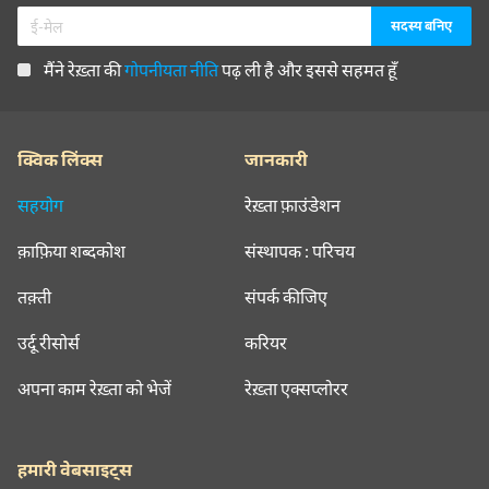
मैंने रेख़्ता की
गोपनीयता नीति
पढ़ ली है और इससे सहमत हूँ
क्विक लिंक्स
जानकारी
सहयोग
रेख़्ता फ़ाउंडेशन
क़ाफ़िया शब्दकोश
संस्थापक : परिचय
तक़्ती
संपर्क कीजिए
उर्दू रीसोर्स
करियर
अपना काम रेख़्ता को भेजें
रेख़्ता एक्सप्लोरर
हमारी वेबसाइट्स