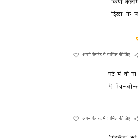
किया 
कलीम
दिखा 
के 
ज
अपने फ़ेवरेट में शामिल कीजिए
पर्दे 
में 
वो 
तो 
मैं 
पेच-ओ-त
अपने फ़ेवरेट में शामिल कीजिए
'मुस्लिम' 
को 