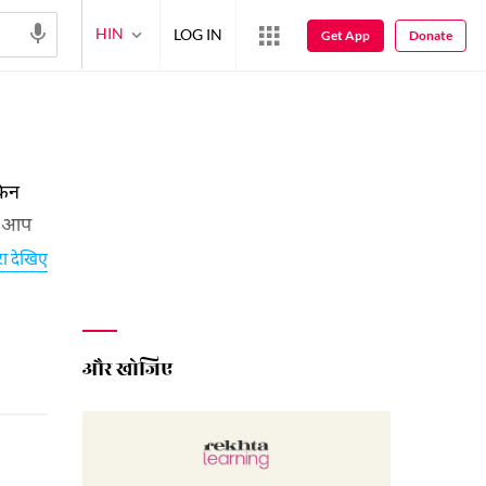
HIN
LOG IN
Get App
Donate
किन
ाब आप
रा देखिए
और खोजिए