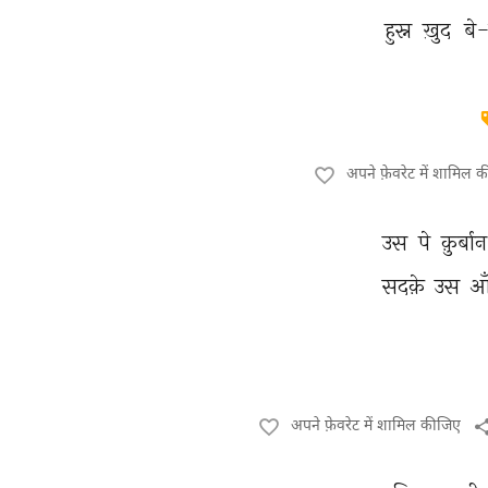
हुस्न 
ख़ुद 
बे
अपने फ़ेवरेट में शामिल 
उस 
पे 
क़ुर्बान
सदक़े 
उस 
आ
अपने फ़ेवरेट में शामिल कीजिए