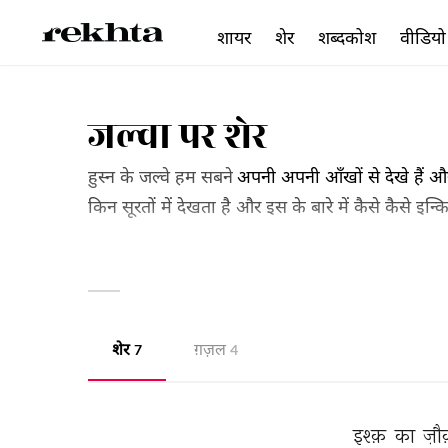
शायर
शेर
शब्दकोश
वीडियो
जल्वा पर शेर
हुस्न के जल्वे हम सबने
अपनी अपनी आँखों से देखे हैं 
किन सूरतों में देखता है और इस के बारे में कैसे कैसे इ
ही के लिए है। इसे पढ़िए और जलवों की चका चौंद से लुत्
शेर
ग़ज़ल
7
4
इश्क़ 
का 
ज़ौ