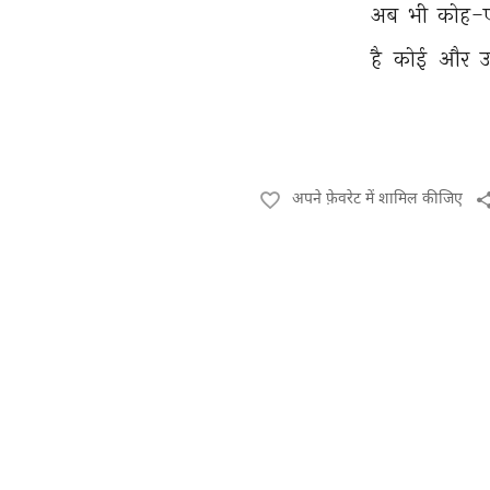
अब 
भी 
कोह-ए
है 
कोई 
और 
अपने फ़ेवरेट में शामिल कीजिए