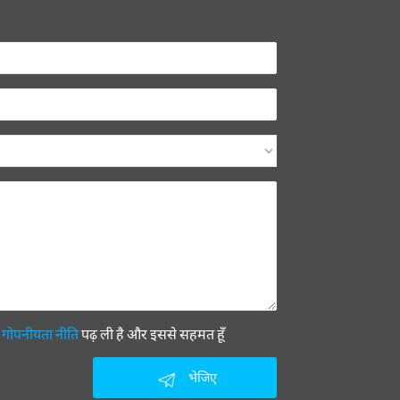
ी
गोपनीयता नीति
पढ़ ली है और इससे सहमत हूँ
भेजिए