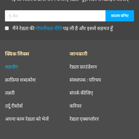
मैंने रेख़्ता की
गोपनीयता नीति
पढ़ ली है और इससे सहमत हूँ
क्विक लिंक्स
जानकारी
सहयोग
रेख़्ता फ़ाउंडेशन
क़ाफ़िया शब्दकोश
संस्थापक : परिचय
तक़्ती
संपर्क कीजिए
उर्दू रीसोर्स
करियर
अपना काम रेख़्ता को भेजें
रेख़्ता एक्सप्लोरर