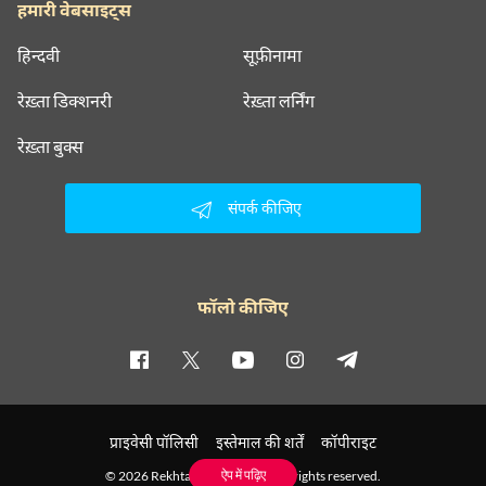
हमारी वेबसाइट्स
हिन्दवी
सूफ़ीनामा
रेख़्ता डिक्शनरी
रेख़्ता लर्निंग
रेख़्ता बुक्स
संपर्क कीजिए
फॉलो कीजिए
प्राइवेसी पॉलिसी
इस्तेमाल की शर्तें
कॉपीराइट
ऐप में पढ़िए
© 2026 Rekhta™ Foundation. All rights reserved.