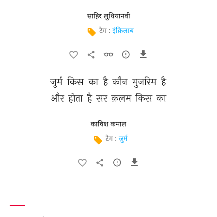
साहिर लुधियानवी
टैग :
इंक़िलाब
जुर्म 
किस 
का 
है 
कौन 
मुजरिम 
है 
और 
होता 
है 
सर 
क़लम 
किस 
का 
काविश कमाल
टैग :
जुर्म