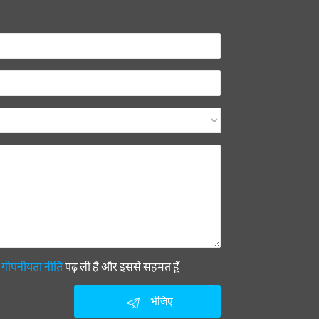
ी
गोपनीयता नीति
पढ़ ली है और इससे सहमत हूँ
भेजिए