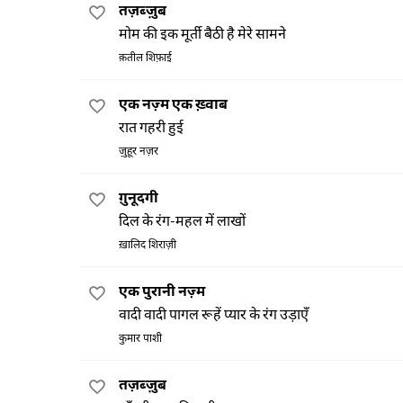
तज़ब्ज़ुब
मोम की इक मूर्ती बैठी है मेरे सामने
क़तील शिफ़ाई
एक नज़्म एक ख़्वाब
रात गहरी हुई
ज़ुहूर नज़र
ग़ुनूदगी
दिल के रंग-महल में लाखों
ख़ालिद शिराज़ी
एक पुरानी नज़्म
वादी वादी पागल रूहें प्यार के रंग उड़ाएँ
कुमार पाशी
तज़ब्ज़ुब