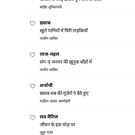
साहिर लुधियानवी
ख़्वाब
खुले पानियों में घिरी लड़कियाँ
परवीन शाकिर
ताज-महल
संग-ए-मरमर की ख़ुनुक बाँहों में
परवीन शाकिर
शर्नाथी
ख़्वाब शब की मुंडेरों पे बैठे हुए
कफ़ील आज़र अमरोहवी
लव मैरिज
जीवन के इक मोड़ पर
ज़ुहूर नज़र