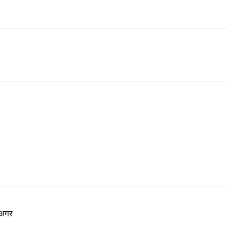
ं अगर