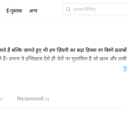
ई-पुस्तक
अन्य
ते हैं बल्कि जागते हुए भी हम ज़िंदगी का बड़ा हिस्सा रंग बिरंगे ख़्वाबों 
 रहते हैं। हमारा ये इन्तिख़ाब ऐसे ही शेरों पर मुश्तमिल है जो ख़ाब और ताब
ी पढ़िए। इस में आपको अपने ख़्वाबों के नुक़ूश भी झिलमिलाते हुए नज़र आ
पू
चित्र/छाया शायरी
1
31