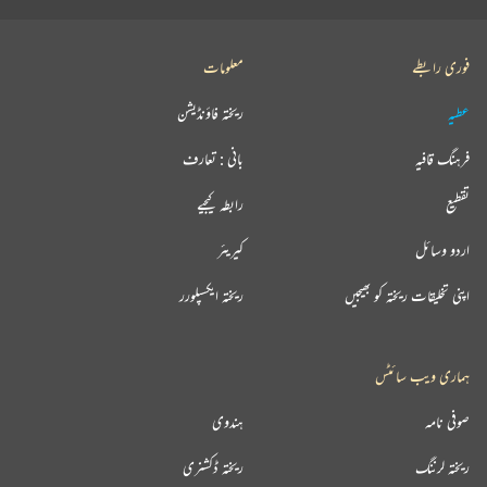
فوری رابطے
معلومات
عطیہ
ریختہ فاؤنڈیشن
فرہنگ قافیہ
بانی : تعارف
تقطیع
رابطہ کیجیے
اردو وسائل
کیریئر
اپنی تخلیقات ریختہ کو بھیجیں
ریختہ ایکسپلورر
ہماری ویب سائٹس
صوفی نامہ
ہندوی
ریختہ لرننگ
ریختہ ڈکشنری