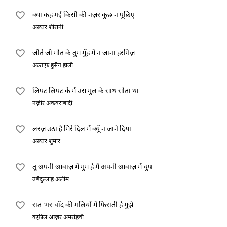
क्या कह गई किसी की नज़र कुछ न पूछिए
अख़्तर शीरानी
जीते जी मौत के तुम मुँह में न जाना हरगिज़
अल्ताफ़ हुसैन हाली
लिपट लिपट के मैं उस गुल के साथ सोता था
नज़ीर अकबराबादी
लरज़ उठा है मिरे दिल में क्यूँ न जाने दिया
अख़्तर शुमार
तू अपनी आवाज़ में गुम है मैं अपनी आवाज़ में चुप
उबैदुल्लाह अलीम
रात-भर चाँद की गलियों में फिराती है मुझे
कफ़ील आज़र अमरोहवी