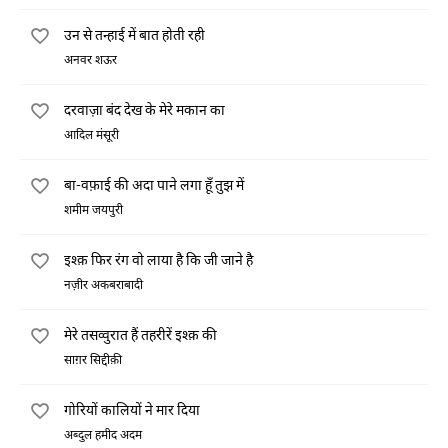
उन से तन्हाई में बात होती रही
अनवर शऊर
दरवाज़ा बंद देख के मेरे मकान का
आदिल मंसूरी
बा-वफ़ाई की अदा पाने लगा हूँ तुझ में
शमीम जयपुरी
इश्क़ फिर रंग वो लाया है कि जी जाने है
नज़ीर अकबराबादी
मेरे तसव्वुरात हैं तहरीरें इश्क़ की
साग़र सिद्दीक़ी
गोरियों कालियों ने मार दिया
अब्दुल हमीद अदम