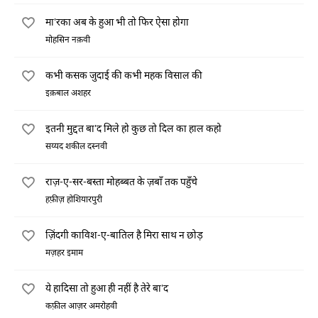
मा'रका अब के हुआ भी तो फिर ऐसा होगा
मोहसिन नक़वी
कभी कसक जुदाई की कभी महक विसाल की
इक़बाल अशहर
इतनी मुद्दत बा'द मिले हो कुछ तो दिल का हाल कहो
सय्यद शकील दस्नवी
राज़-ए-सर-बस्ता मोहब्बत के ज़बाँ तक पहुँचे
हफ़ीज़ होशियारपुरी
ज़िंदगी काविश-ए-बातिल है मिरा साथ न छोड़
मज़हर इमाम
ये हादिसा तो हुआ ही नहीं है तेरे बा'द
कफ़ील आज़र अमरोहवी