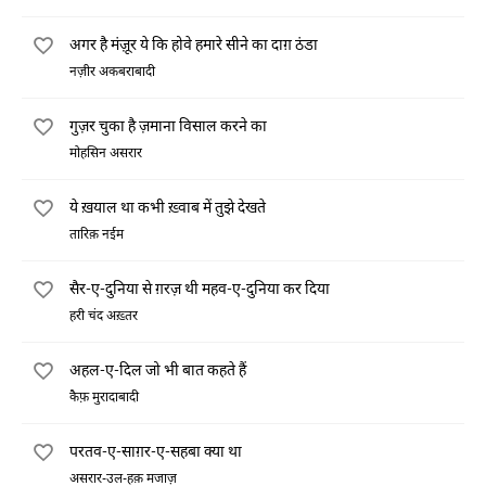
अगर है मंज़ूर ये कि होवे हमारे सीने का दाग़ ठंडा
नज़ीर अकबराबादी
गुज़र चुका है ज़माना विसाल करने का
मोहसिन असरार
ये ख़याल था कभी ख़्वाब में तुझे देखते
तारिक़ नईम
सैर-ए-दुनिया से ग़रज़ थी महव-ए-दुनिया कर दिया
हरी चंद अख़्तर
अहल-ए-दिल जो भी बात कहते हैं
कैफ़ मुरादाबादी
परतव-ए-साग़र-ए-सहबा क्या था
असरार-उल-हक़ मजाज़