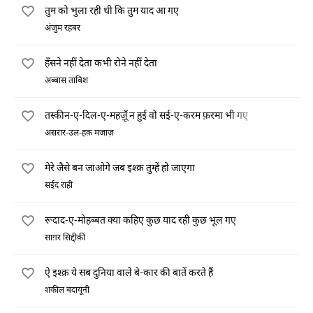
तुम को भुला रही थी कि तुम याद आ गए
अंजुम रहबर
हँसने नहीं देता कभी रोने नहीं देता
अब्बास ताबिश
तस्कीन-ए-दिल-ए-महज़ूँ न हुई वो सई-ए-करम फ़रमा भी गए
असरार-उल-हक़ मजाज़
मेरे जैसे बन जाओगे जब इश्क़ तुम्हें हो जाएगा
सईद राही
रूदाद-ए-मोहब्बत क्या कहिए कुछ याद रही कुछ भूल गए
साग़र सिद्दीक़ी
ऐ इश्क़ ये सब दुनिया वाले बे-कार की बातें करते हैं
शकील बदायूनी