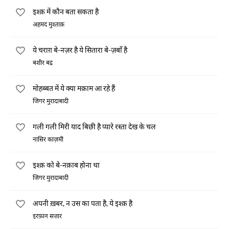
इश्क़ में कौन बता सकता है
अहमद मुश्ताक़
ये चराग़ बे-नज़र है ये सितारा बे-ज़बाँ है
बशीर बद्र
मोहब्बत में ये क्या मक़ाम आ रहे हैं
जिगर मुरादाबादी
गली गली मिरी याद बिछी है प्यारे रस्ता देख के चल
नासिर काज़मी
इश्क़ को बे-नक़ाब होना था
जिगर मुरादाबादी
अपनी ख़बर, न उस का पता है, ये इश्क़ है
इरफ़ान सत्तार