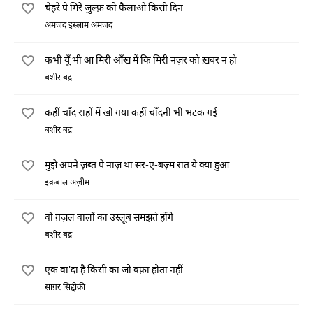
चेहरे पे मिरे ज़ुल्फ़ को फैलाओ किसी दिन
अमजद इस्लाम अमजद
कभी यूँ भी आ मिरी आँख में कि मिरी नज़र को ख़बर न हो
बशीर बद्र
कहीं चाँद राहों में खो गया कहीं चाँदनी भी भटक गई
बशीर बद्र
मुझे अपने ज़ब्त पे नाज़ था सर-ए-बज़्म रात ये क्या हुआ
इक़बाल अज़ीम
वो ग़ज़ल वालों का उस्लूब समझते होंगे
बशीर बद्र
एक वा'दा है किसी का जो वफ़ा होता नहीं
साग़र सिद्दीक़ी