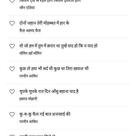
कितने ऐश से रहते होंगे कितने इतराते होंगे
जौन एलिया
दोनों जहान तेरी मोहब्बत में हार के
फ़ैज़ अहमद फ़ैज़
वो जो हम में तुम में क़रार था तुम्हें याद हो कि न याद हो
मोमिन ख़ाँ मोमिन
कुछ तो हवा भी सर्द थी कुछ था तिरा ख़याल भी
परवीन शाकिर
चुपके चुपके रात दिन आँसू बहाना याद है
हसरत मोहानी
कू-ब-कू फैल गई बात शनासाई की
परवीन शाकिर