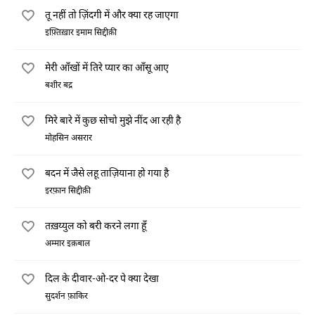
तू नहीं तो ज़िंदगी में और क्या रह जाएगा
इफ़्तिख़ार इमाम सिद्दीक़ी
मेरी आँखों में तिरे प्यार का आँसू आए
बशीर बद्र
मिरे बारे में कुछ सोचो मुझे नींद आ रही है
मोहसिन असरार
बदन में जैसे लहू ताज़ियाना हो गया है
इरफ़ान सिद्दीक़ी
तख़य्युल को बरी करने लगा हूँ
अम्मार इक़बाल
दिल के दीवार-ओ-दर पे क्या देखा
सुदर्शन फ़ाकिर