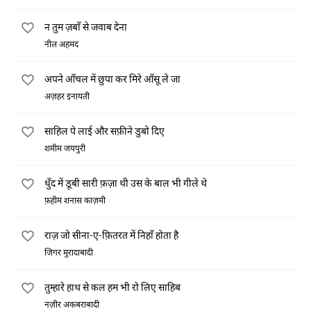
न तुम ज़बाँ से जवाब देना
नील अहमद
अपने आँचल में छुपा कर मिरे आँसू ले जा
अज़हर इनायती
साहिल पे लाई और सफ़ीने डुबो दिए
शमीम जयपुरी
धुँद में डूबी सारी फ़ज़ा थी उस के बाल भी गीले थे
फ़हीम शनास काज़मी
राज़ जो सीना-ए-फ़ितरत में निहाँ होता है
जिगर मुरादाबादी
तुम्हारे हाथ से कल हम भी रो लिए साहिब
नज़ीर अकबराबादी