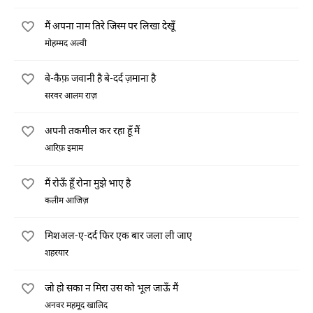
मैं अपना नाम तिरे जिस्म पर लिखा देखूँ
मोहम्मद अल्वी
बे-कैफ़ जवानी है बे-दर्द ज़माना है
सरवर आलम राज़
अपनी तकमील कर रहा हूँ मैं
आरिफ़ इमाम
मैं रोऊँ हूँ रोना मुझे भाए है
कलीम आजिज़
मिशअल-ए-दर्द फिर एक बार जला ली जाए
शहरयार
जो हो सका न मिरा उस को भूल जाऊँ मैं
अनवर महमूद खालिद