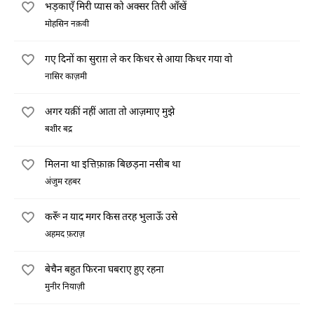
भड़काएँ मिरी प्यास को अक्सर तिरी आँखें
मोहसिन नक़वी
गए दिनों का सुराग़ ले कर किधर से आया किधर गया वो
नासिर काज़मी
अगर यक़ीं नहीं आता तो आज़माए मुझे
बशीर बद्र
मिलना था इत्तिफ़ाक़ बिछड़ना नसीब था
अंजुम रहबर
करूँ न याद मगर किस तरह भुलाऊँ उसे
अहमद फ़राज़
बेचैन बहुत फिरना घबराए हुए रहना
मुनीर नियाज़ी