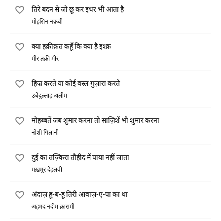
तिरे बदन से जो छू कर इधर भी आता है
मोहसिन नक़वी
क्या हक़ीक़त कहूँ कि क्या है इश्क़
मीर तक़ी मीर
हिज्र करते या कोई वस्ल गुज़ारा करते
उबैदुल्लाह अलीम
मोहब्बतें जब शुमार करना तो साज़िशें भी शुमार करना
नोशी गिलानी
दुई का तज़्किरा तौहीद में पाया नहीं जाता
मख़मूर देहलवी
अंदाज़ हू-ब-हू तिरी आवाज़-ए-पा का था
अहमद नदीम क़ासमी