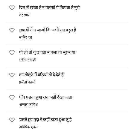
दिल में रखता है न पलकों पे बिठाता है मुझे
शहरयार
ख़्वाबों से न जाओ कि अभी रात बहुत है
साबिर दत्त
पी ली तो कुछ पता न चला वो सुरूर था
मुनीर नियाज़ी
हम तोहफ़े में घड़ियाँ तो दे देते हैं
फ़रीहा नक़वी
पाँव पड़ता हुआ रस्ता नहीं देखा जाता
अब्बास ताबिश
चलते हुए मुझ में कहीं ठहरा हुआ तू है
अभिषेक शुक्ला