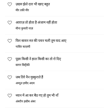
ज़ख़्म झेले दाग़ भी खाए बहुत
मीर तक़ी मीर
आग़ाज़ तो होता है अंजाम नहीं होता
मीना कुमारी नाज़
फिर सावन रुत की पवन चली तुम याद आए
नासिर काज़मी
पूछा किसी ने हाल किसी का तो रो दिए
साग़र सिद्दीक़ी
जब तिरे नैन मुस्कुराते हैं
अब्दुल हमीद अदम
ध्यान में आ कर बैठ गए हो तुम भी नाँ
अंबरीन हसीब अंबर