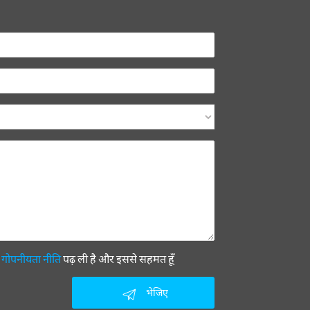
ी
गोपनीयता नीति
पढ़ ली है और इससे सहमत हूँ
भेजिए