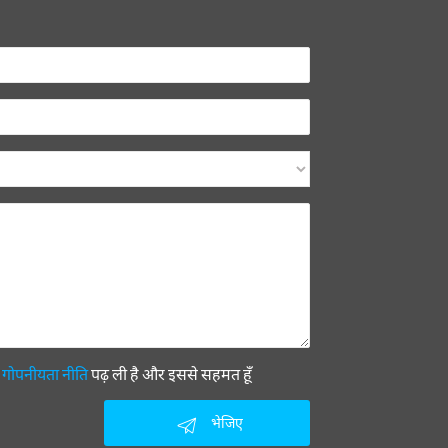
ी
गोपनीयता नीति
पढ़ ली है और इससे सहमत हूँ
भेजिए