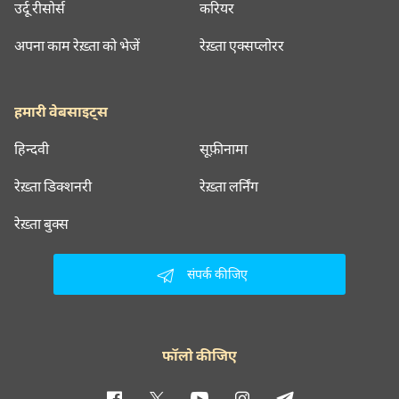
उर्दू रीसोर्स
करियर
अपना काम रेख़्ता को भेजें
रेख़्ता एक्सप्लोरर
हमारी वेबसाइट्स
हिन्दवी
सूफ़ीनामा
रेख़्ता डिक्शनरी
रेख़्ता लर्निंग
रेख़्ता बुक्स
संपर्क कीजिए
फॉलो कीजिए