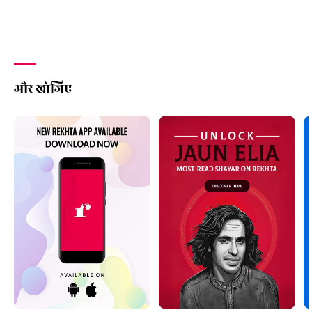
और खोजिए