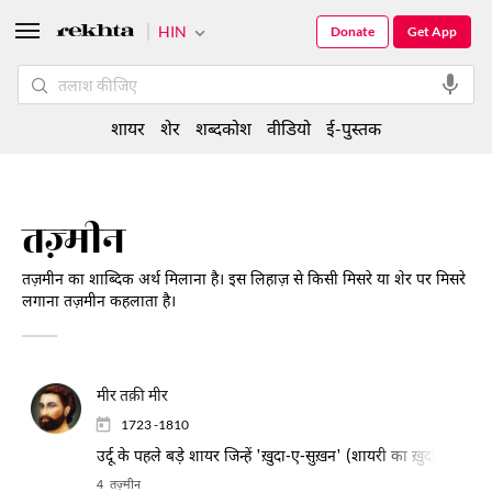
HIN
Donate
Get App
शायर
शेर
शब्दकोश
वीडियो
ई-पुस्तक
तज़्मीन
तज़मीन का शाब्दिक अर्थ मिलाना है। इस लिहाज़ से किसी मिसरे या शेर पर मिसरे
लगाना तज़मीन कहलाता है।
मीर तक़ी मीर
1723 -1810
उर्दू के पहले बड़े शायर जिन्हें 'ख़ुदा-ए-सुख़न' (शायरी का ख़ुदा) कहा जा
4 तज़्मीन