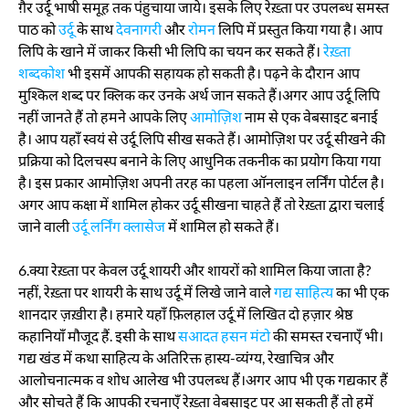
ग़ैर उर्दू भाषी समूह तक पंहुचाया जाये। इसके लिए रेख़्ता पर उपलब्ध समस्त
पाठ को
उर्दू
के साथ
देवनागरी
और
रोमन
लिपि में प्रस्तुत किया गया है। आप
लिपि के खाने में जाकर किसी भी लिपि का चयन कर सकते हैं।
रेख़्ता
शब्दकोश
भी इसमें आपकी सहायक हो सकती है। पढ़ने के दौरान आप
मुश्किल शब्द पर क्लिक कर उनके अर्थ जान सकते हैं।अगर आप उर्दू लिपि
नहीं जानते हैं तो हमने आपके लिए
आमोज़िश
नाम से एक वेबसाइट बनाई
है। आप यहाँ स्वयं से उर्दू लिपि सीख सकते हैं। आमोज़िश पर उर्दू सीखने की
प्रक्रिया को दिलचस्प बनाने के लिए आधुनिक तकनीक का प्रयोग किया गया
है। इस प्रकार आमोज़िश अपनी तरह का पहला ऑनलाइन लर्निंग पोर्टल है।
अगर आप कक्षा में शामिल होकर उर्दू सीखना चाहते हैं तो रेख़्ता द्वारा चलाई
जाने वाली
उर्दू लर्निंग क्लासेज
में शामिल हो सकते हैं।
6.क्या रेख़्ता पर केवल उर्दू शायरी और शायरों को शामिल किया जाता है?
नहीं, रेख़्ता पर शायरी के साथ उर्दू में लिखे जाने वाले
गद्य साहित्य
का भी एक
शानदार ज़ख़ीरा है। हमारे यहाँ फ़िलहाल उर्दू में लिखित दो हज़ार श्रेष्ठ
कहानियाँ मौजूद हैं. इसी के साथ
सआदत हसन मंटो
की समस्त रचनाएँ भी।
गद्य खंड में कथा साहित्य के अतिरिक्त हास्य-व्यंग्य, रेखाचित्र और
आलोचनात्मक व शोध आलेख भी उपलब्ध हैं।अगर आप भी एक गद्यकार हैं
और सोचते हैं कि आपकी रचनाएँ रेख़्ता वेबसाइट पर आ सकती हैं तो हमें