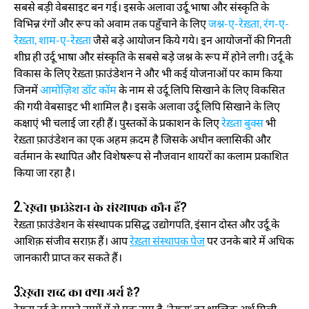
सबसे बड़ी वेबसाइट बन गई। इसके अलावा उर्दू भाषा और संस्कृति के
विभिन्न रंगों और रूप को अवाम तक पहुँचाने के लिए
जश्न-ए-रेख़्ता, रंग-ए-
रेख़्ता, शाम-ए-रेख़्ता
जैसे बड़े आयोजन किये गये। इन आयोजनों की गिनती
शीघ्र ही उर्दू भाषा और संस्कृति के सबसे बड़े जश्न के रूप में होने लगी। उर्दू के
विकास के लिए रेख़्ता फ़ाउंडेशन ने और भी कई योजनाओं पर काम किया
जिनमें
आमोज़िश डॉट कॉम
के नाम से उर्दू लिपि सिखाने के लिए विकसित
की गयी वेबसाइट भी शामिल है। इसके अलावा उर्दू लिपि सिखाने के लिए
कक्षाएं भी चलाई जा रही हैं। पुस्तकों के प्रकाशन के लिए
रेख़्ता बुक्स
भी
रेख़्ता फ़ाउंडेशन का एक अहम क़दम है जिसके अधीन क्लासिकी और
वर्तमान के स्थापित और विशेषरूप से नौजवान शायरों का कलाम प्रकाशित
किया जा रहा है।
2. रेख़्ता फ़ाउंडेशन के संस्थापक कौन हैं?
रेख़्ता फ़ाउंडेशन के संस्थापक प्रसिद्ध उद्योगपति, इंसान दोस्त और उर्दू के
आशिक़ संजीव सराफ़ हैं। आप
रेख़्ता संस्थापक पेज
पर उनके बारे में अधिक
जानकारी प्राप्त कर सकते हैं।
3.रेख़्ता शब्द का क्या अर्थ है?
रेख़्ता उर्दू के पुराने नामों में से एक नाम है. ‘रेख़्ता’ का शाब्दिक अर्थ मिली-