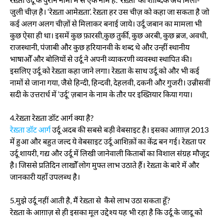
जुली चीज़ है। ‘रेख़्ता आमेख़्ता’. रेख़्ता हर उस चीज़ को कहा जा सकता है जो
कई अलग अलग चीज़ों से मिलाकर बनाई जाये। उर्दू जबान का मामला भी
कुछ ऐसा ही था। इसमें कुछ फ़ारसी,कुछ तुर्की, कुछ अरबी, कुछ ब्रज, अवधी,
राजस्थानी, पंजाबी और कुछ हरियानवी के शब्द थे और उन्हीं स्थानीय
भाषाओँ और बोलियों से उर्दू ने अपनी व्याकरणी व्यवस्था स्थापित की।
इसलिए उर्दू को रेख़्ता कहा जाने लगा। रेख़्ता के साथ उर्दू को और भी कई
नामों से जाना गया, जैसे हिन्दी, हिन्दवी, देहलवी, दकनी और गुजरी। उन्नीसवीं
सदी के उत्तरार्ध में ‘उर्दू’ ज़बान के नाम के तौर पर इख्तियार किया गया।
4.रेख़्ता रेख़्ता डॉट आर्ग क्या है?
रेख़्ता डॉट आर्ग
उर्दू अदब की सबसे बड़ी वेबसाइट है। इसका आग़ाज़ 2013
में हुआ और बहुत जल्द ये वेबसाइट उर्दू आशिक़ों का केंद्र बन गई। रेख़्ता पर
उर्दू शायरी, गद्य और उर्दू में लिखी जानेवाली किताबों का विशाल संग्रह मौजूद
है। जिससे प्रतिदिन लाखोँ लोग मुफ्त लाभ उठाते हैं। रेख़्ता के बारे में और
जानकारी यहाँ उपलब्ध है।
5.मुझे उर्दू नहीं आती है, मैं रेख़्ता से कैसे लाभ उठा सकता हूँ?
रेख़्ता के आग़ाज़ से ही इसका मूल उद्देश्य यह भी रहा है कि उर्दू के जादू को