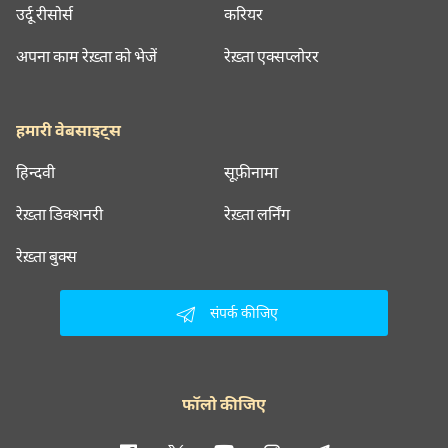
उर्दू रीसोर्स
करियर
अपना काम रेख़्ता को भेजें
रेख़्ता एक्सप्लोरर
हमारी वेबसाइट्स
हिन्दवी
सूफ़ीनामा
रेख़्ता डिक्शनरी
रेख़्ता लर्निंग
रेख़्ता बुक्स
संपर्क कीजिए
फॉलो कीजिए