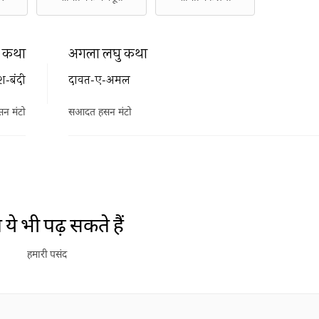
ु कथा
अगला लघु कथा
श-बंदी
दावत-ए-अमल
न मंटो
सआदत हसन मंटो
ये भी पढ़ सकते हैं
हमारी पसंद