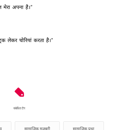
ल 
मेरा 
अपना 
है।” 
ट्रक 
लेकर 
चोरियां 
करता 
है।” 
संबंधित टैग
य
सामाजिक मजबूरी
सामाजिक प्रथा