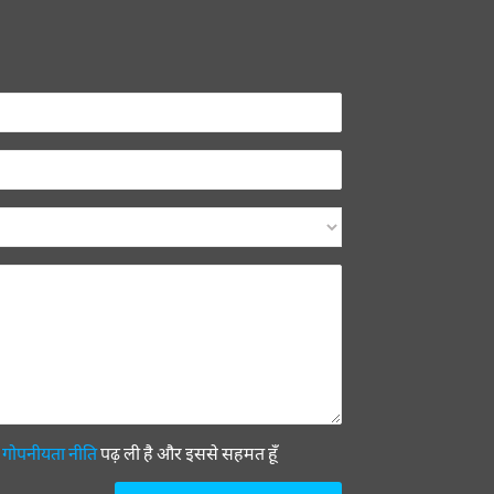
ी
गोपनीयता नीति
पढ़ ली है और इससे सहमत हूँ