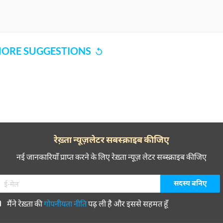
ORE SUGGESTIONS
रेख़्ता न्यूज़लेटर सबस्क्राइब कीजिए
नई जानकारियाँ प्राप्त करने के लिए रेख़्ता न्यूज़ लेटर सब्स्क्राइब कीजिए
मैंने रेख़्ता की
गोपनीयता नीति
पढ़ ली है और इससे सहमत हूँ