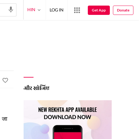
HIN
LOG IN
Get App
Donate
और खोजिए
 
जा 