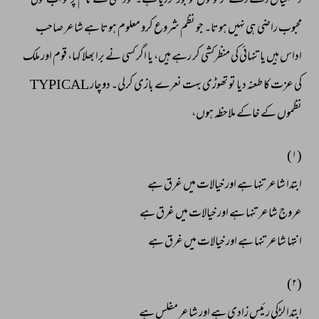
دھمکیاں 
دے 
دے 
کر 
لوگوں 
کو 
بور 
کردیا 
ہے۔ 
خودکشی 
کے 
نام 
پر 
تو 
اب 
کوئی 
محبوب 
راضی 
ہی 
نہیں 
ہوتا۔ 
جو 
نظم 
شروع 
کرو 
معلوم 
ہوتا 
ہے 
شاعر 
صاحب 
اداس 
ہیں 
یا 
تنہائی 
کی 
منظرکشی 
کر 
رہے 
ہیں، 
یا 
اگر 
کسی 
نے 
برا 
بھلا 
کہا، 
قوم 
اور 
ملک 
کی 
عزت 
کا 
طعنہ 
دیا 
تو 
تھوڑی 
بہت 
نعرے 
بازی 
کرلی۔ 
دوچار 
TYPICAL 
نظموں 
کے 
خاکے 
ملاحظہ 
ہوں، 
(۱) 
ابتدا 
شاعر 
تنہا 
ہے 
اور 
خیالات 
میں 
غرق 
ہے 
عروج 
شاعر 
تنہا 
ہے 
اور 
خیالات 
میں 
غرق 
ہے 
انتہا 
شاعر 
تنہا 
ہے 
اور 
خیالات 
میں 
غرق 
ہے 
(۲) 
ابتدا 
لڑکی 
رئیس 
زادی 
ہے 
اور 
شاعر 
مفلس 
ہے 