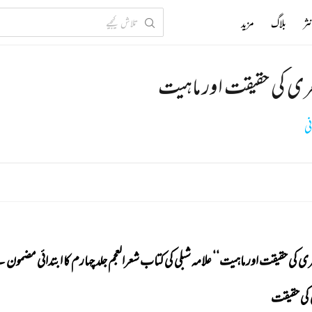
ثر
بلاگ
مزید
ی کی حقیقت اور ماہیت
نی
ی کی حقیقت اور ماہیت‘‘ علامہ شبلی کی کتاب شعرالعجم جلد چہارم کا ابتدائی مضمون
کی حقیقت