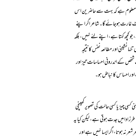
 خوب معلوم ہے کہ بہت سے حاضرین اس
رٹ غارت ہوجائے گا۔ شاعر اگر اپنے
کچھ کہتا ہے، اپنے لئے نہیں، بلکہ
 نشینی اور مطالعہ نفس کا نتیجہ
ک شخص کے اندرونی احساسات تیز اور
اور احساس کا نباض ہو۔
سی چیز یا کسی حالت کی تصویر کھینچی
 ادا میں جدت ہوتی ہے، لیکن کیا یہ
عر نہ ہوتا، اگر ایسا نہیں ہے اور