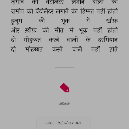
ज़मीन 
को 
वेंटीलेटर 
लगाने 
वालों 
को 
ज़मीन 
को 
वेंटीलेटर 
लगाने 
की 
हिम्मत 
नहीं 
होती 
हुजूम 
की 
भूक 
में 
ख़ौफ़ 
और 
ख़ौफ़ 
की 
मौत 
में 
भूक 
नहीं 
होती 
दो 
मोहब्बत 
करने 
वालों 
के 
दरमियान 
दो 
मोहब्बत 
करने 
वाले 
नहीं 
होते 
संबंधित टैग
सोशल डिस्टेन्सिंग शायरी