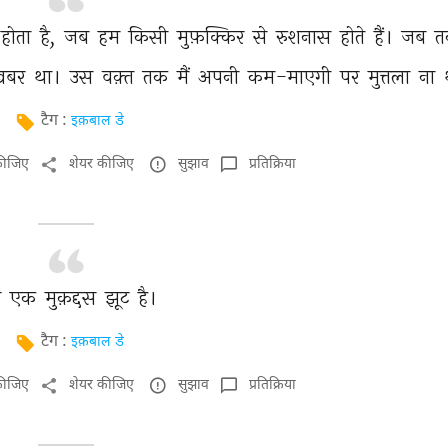
होता 
है, 
जब 
हम 
किसी 
मुफ़क्किर 
से 
रुशनास 
होते 
हैं। 
जब 
त
़बर 
था। 
उस 
वक़्त 
तक 
मैं 
अपनी 
कम-माएगी 
पर 
मुत्तला 
ना 
टैग :
इक़बाल डे
कीजिए
शेयर कीजिए
सुझाव
प्रतिक्रिया
 
एक 
मुक़द्दस 
झूट 
है। 
टैग :
इक़बाल डे
कीजिए
शेयर कीजिए
सुझाव
प्रतिक्रिया