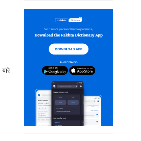
 
बारे 