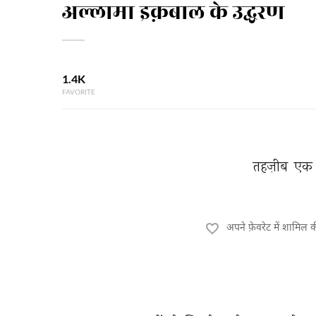
अल्लामा इक़बाल के उद्धरण
1.4K
FAVORITE
तहज़ीब 
एक 
अपने फ़ेवरेट में शामिल 