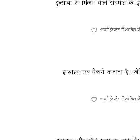
इन्सानों 
से 
मिलने 
वाले 
सदमात 
के 
इ
अपने फ़ेवरेट में शामिल 
इन्साफ़ 
एक 
बेकराँ 
ख़ज़ाना 
है। 
ले
अपने फ़ेवरेट में शामिल 