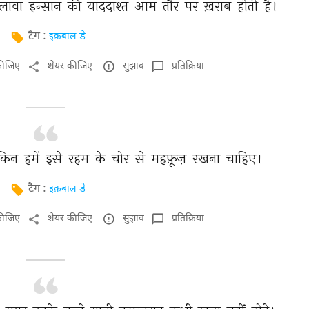
लावा 
इन्सान 
की 
याददाश्त 
आम 
तौर 
पर 
ख़राब 
होती 
है। 
टैग :
इक़बाल डे
कीजिए
शेयर कीजिए
सुझाव
प्रतिक्रिया
किन 
हमें 
इसे 
रहम 
के 
चोर 
से 
महफ़ूज़ 
रखना 
चाहिए। 
टैग :
इक़बाल डे
कीजिए
शेयर कीजिए
सुझाव
प्रतिक्रिया