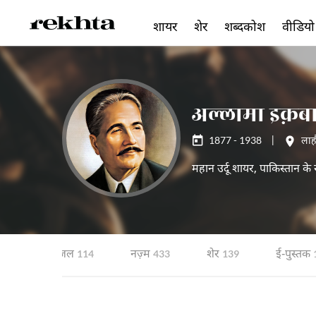
शायर
शेर
शब्दकोश
वीडियो
अल्लामा इक़ब
1877 - 1938
|
लाह
महान उर्दू शायर, पाकिस्तान के र
िचय
ग़ज़ल
नज़्म
शेर
ई-पुस्तक
114
433
139