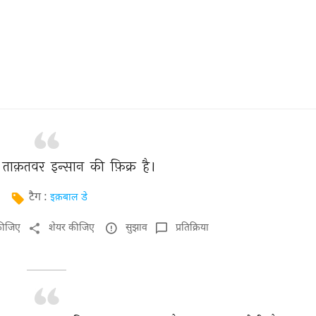
ताक़तवर 
इन्सान 
की 
फ़िक्र 
है। 
टैग :
इक़बाल डे
कीजिए
शेयर कीजिए
सुझाव
प्रतिक्रिया