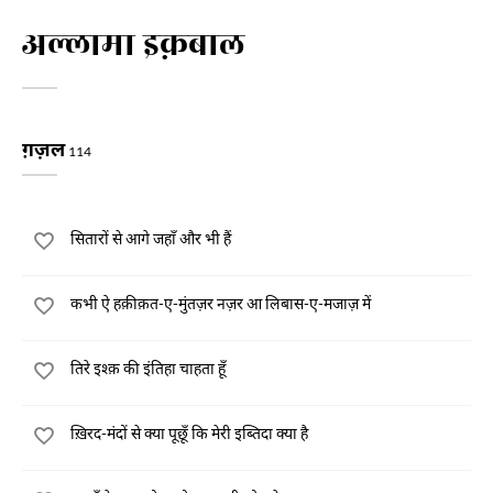
अल्लामा इक़बाल
ग़ज़ल
114
सितारों से आगे जहाँ और भी हैं
कभी ऐ हक़ीक़त-ए-मुंतज़र नज़र आ लिबास-ए-मजाज़ में
तिरे इश्क़ की इंतिहा चाहता हूँ
ख़िरद-मंदों से क्या पूछूँ कि मेरी इब्तिदा क्या है