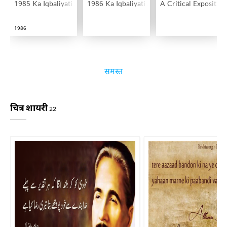
1985 Ka Iqbaliyati Adab Ek Jaiza
1986 Ka Iqbaliyati Adab Ek Jaiza
A Critical Exposition
1986
समस्त
चित्र शायरी
22