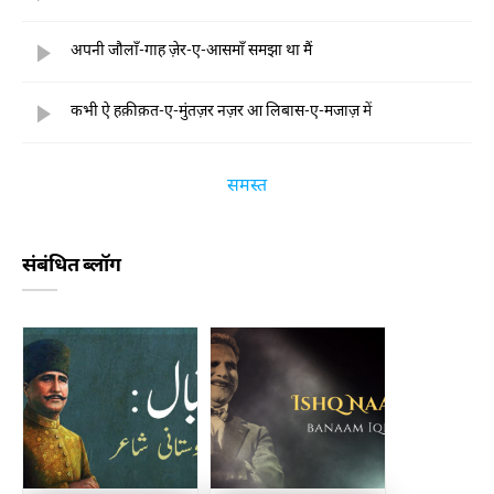
अपनी जौलाँ-गाह ज़ेर-ए-आसमाँ समझा था मैं
कभी ऐ हक़ीक़त-ए-मुंतज़र नज़र आ लिबास-ए-मजाज़ में
समस्त
संबंधित ब्लॉग