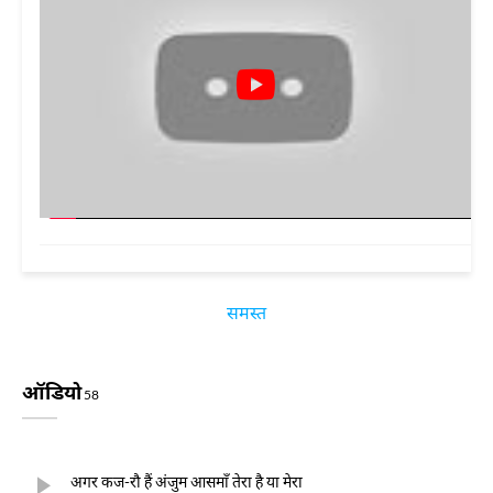
समस्त
ऑडियो
58
अगर कज-रौ हैं अंजुम आसमाँ तेरा है या मेरा