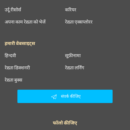
उर्दू रीसोर्स
करियर
अपना काम रेख़्ता को भेजें
रेख़्ता एक्सप्लोरर
हमारी वेबसाइट्स
हिन्दवी
सूफ़ीनामा
रेख़्ता डिक्शनरी
रेख़्ता लर्निंग
रेख़्ता बुक्स
संपर्क कीजिए
फॉलो कीजिए