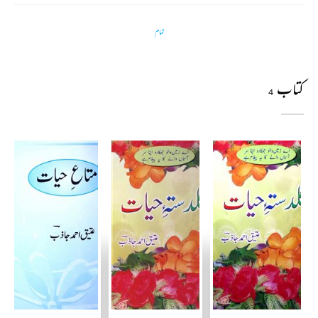
تمام
کتاب
4