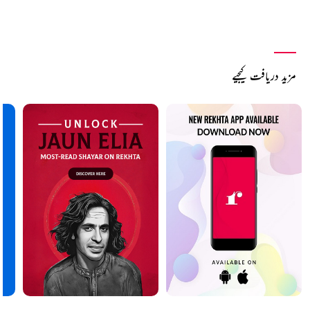
مزید دریافت کیجیے